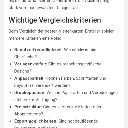
als bei automatisierten Generatoren. Die Qualität hängt
stark vom ausgewählten Designer ab.
Wichtige Vergleichskriterien
Beim Vergleich der besten Visitenkarten-Ersteller spielen
mehrere Kriterien eine Rolle:
Benutzerfreundlichkeit:
Wie intuitiv ist die
Oberfläche?
Vorlagenvielfalt:
Gibt es branchenspezifische
Designs?
Anpassbarkeit:
Können Farben, Schriftarten und
Layout frei verändert werden?
Druckoptionen:
Welche Papierarten und Veredelungen
stehen zur Verfügung?
Preisstruktur:
Gibt es versteckte Kosten oder
Abonnements?
Exportmöglichkeiten:
Sind hochauflösende