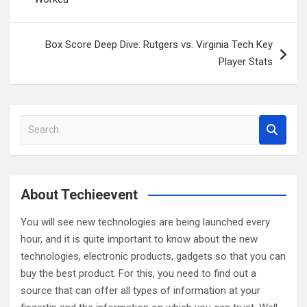
Box Score Deep Dive: Rutgers vs. Virginia Tech Key
Player Stats
S
e
a
r
c
About Techieevent
h
You will see new technologies are being launched every
hour, and it is quite important to know about the new
technologies, electronic products, gadgets so that you can
buy the best product. For this, you need to find out a
source that can offer all types of information at your