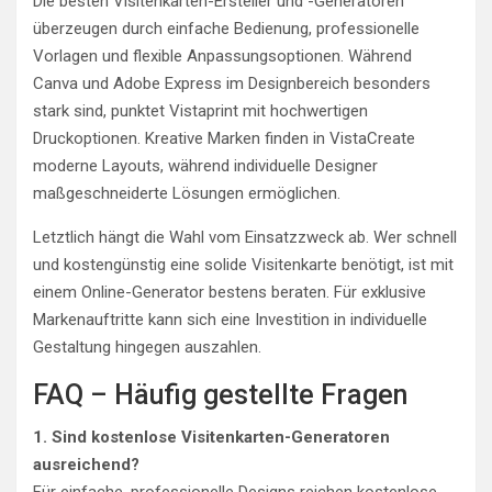
Die besten Visitenkarten-Ersteller und -Generatoren
überzeugen durch einfache Bedienung, professionelle
Vorlagen und flexible Anpassungsoptionen. Während
Canva und Adobe Express im Designbereich besonders
stark sind, punktet Vistaprint mit hochwertigen
Druckoptionen. Kreative Marken finden in VistaCreate
moderne Layouts, während individuelle Designer
maßgeschneiderte Lösungen ermöglichen.
Letztlich hängt die Wahl vom Einsatzzweck ab. Wer schnell
und kostengünstig eine solide Visitenkarte benötigt, ist mit
einem Online-Generator bestens beraten. Für exklusive
Markenauftritte kann sich eine Investition in individuelle
Gestaltung hingegen auszahlen.
FAQ – Häufig gestellte Fragen
1. Sind kostenlose Visitenkarten-Generatoren
ausreichend?
Für einfache, professionelle Designs reichen kostenlose