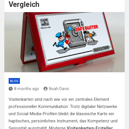
Vergleich
BLOG
8 months ago
Noah Davis
Visitenkarten sind nach wie vor ein zentrales Element
professioneller Kommunikation. Trotz digitaler Netzwerke
und Social-Media-Profilen bleibt die klassische Karte ein
haptisches, persönliches Instrument, das Kompetenz und
Seriosität ausstrahlt. Moderne
Visitenkarten-Ersteller